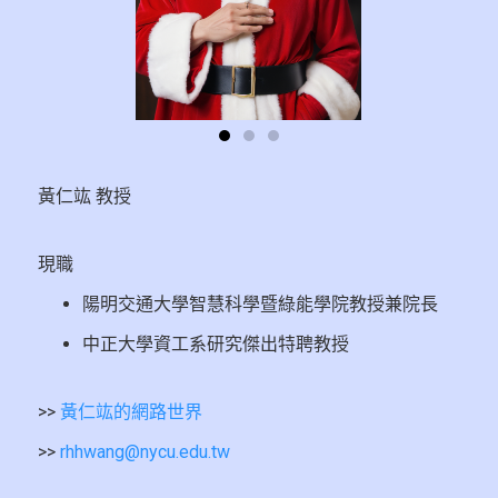
黃仁竑 教授
現職
陽明交通大學智慧科學暨綠能學院教授兼院長
中正大學資工系研究傑出特聘教授
>>
黃仁竑的網路世界
>>
rhhwang@nycu.edu.tw