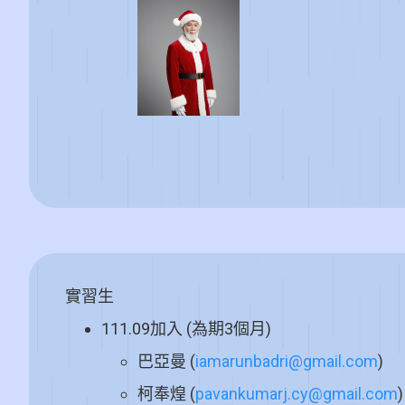
實習生
111.09加入 (為期3個月)
巴亞曼 (
iamarunbadri@gmail.com
)
柯奉煌 (
pavankumarj.cy@gmail.com
)