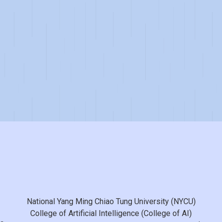
National Yang Ming Chiao Tung University (NYCU)
College of Artificial Intelligence (College of AI)